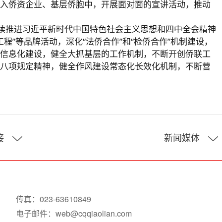
入侨资企业、基层侨胞中，开展面对面的宣讲活动，推动
续推进习近平新时代中国特色社会主义思想和四中全会精神
程”等品牌活动，深化“法侨合作”和“检侨合作”机制建设，
信息化建设，健全大抓基层的工作机制，不断开创侨联工
八项规定精神，健全作风建设常态化长效化机制，不断营
接
新闻媒体
网易
重庆日报
传真：023-63610849
中新网（重庆）
电子邮件：web@cqqiaolian.com
人民日报