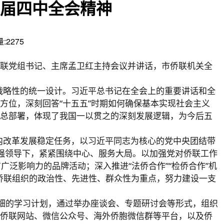
届四中全会精神
:2275
侨联党组书记、主席孟卫红主持会议并讲话，市侨联机关全
战略性的统一设计。习近平总书记在全会上的重要讲话和全
方位，深刻回答“十五五”时期如何确保基本实现社会主义
总部署，体现了我国一以贯之的深刻发展逻辑，为今后五
内改革发展稳定任务，以习近平同志为核心的党中央团结带
强领导下，紧紧围绕中心、服务大局。以加强党对侨联工作
广泛影响力的品牌活动；深入推进“法侨合作”“检侨合作”机
强侨联组织的政治性、先进性、群众性为重点，努力建设一支
细的学习计划，通过举办座谈会、专题研讨会等形式，组织
侨联网站、微信公众号、海外侨胞微信群等平台，以及侨