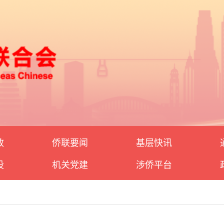
政
侨联要闻
基层快讯
设
机关党建
涉侨平台