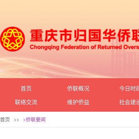
首页
侨联概况
今日时
联络交流
维护侨益
社会建
首页
>>
>侨联要闻