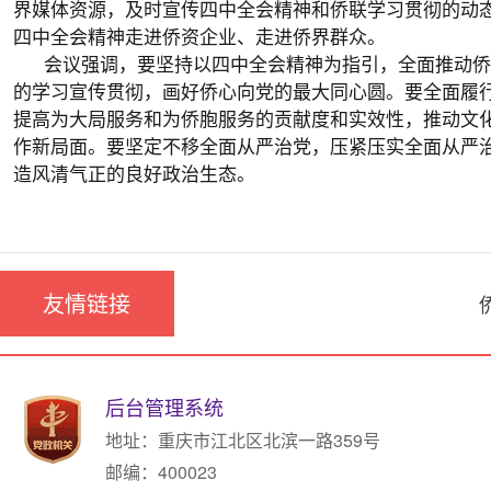
界媒体资源，及时宣传四中全会精神和侨联学习贯彻的动
四中全会精神走进侨资企业、走进侨界群众。
会议强调，要坚持以四中全会精神为指引，全面推动侨
的学习宣传贯彻，画好侨心向党的最大同心圆。要全面履行工作
提高为大局服务和为侨胞服务的贡献度和实效性，推动文
作新局面。要坚定不移全面从严治党，压紧压实全面从严
造风清气正的良好政治生态。
友情链接
后台管理系统
地址：重庆市江北区北滨一路359号
邮编：400023