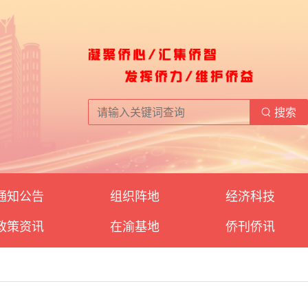
搜索
通知公告
组织阵地
经济科技
政策资讯
在渝基地
侨刊侨讯