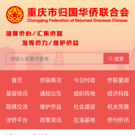
搜索
首页
侨联概况
今日时政
侨联要闻
基层快讯
通知公告
组织阵地
经济科技
联络交流
维护侨益
社会建设
机关党建
涉侨平台
政策资讯
在渝基地
侨刊侨讯